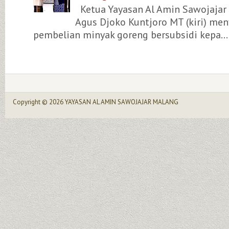
Ketua Yayasan Al Amin Sawojajar 
Agus Djoko Kuntjoro MT (kiri) me
pembelian minyak goreng bersubsidi kepa...
Copyright ©
2026
YAYASAN AL AMIN SAWOJAJAR MALANG