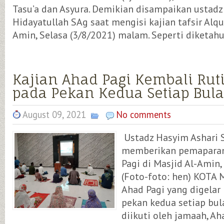
Tasu’a dan Asyura. Demikian disampaikan usta
Hidayatullah SAg saat mengisi kajian tafsir Alqu
Amin, Selasa (3/8/2021) malam. Seperti diketahui
Kajian Ahad Pagi Kembali Ruti
pada Pekan Kedua Setiap Bul
August 09, 2021
No comments
Ustadz Hasyim Ashari S
memberikan pemaparan
Pagi di Masjid Al-Amin,
(Foto-foto: hen) KOTA 
Ahad Pagi yang digelar
pekan kedua setiap bul
diikuti oleh jamaah, Ah