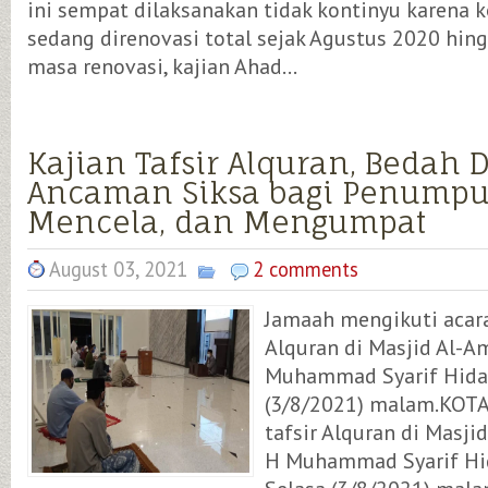
ini sempat dilaksanakan tidak kontinyu karena k
sedang direnovasi total sejak Agustus 2020 hin
masa renovasi, kajian Ahad...
Kajian Tafsir Alquran, Bedah 
Ancaman Siksa bagi Penumpuk
Mencela, dan Mengumpat
August 03, 2021
2 comments
Jamaah mengikuti acara
Alquran di Masjid Al-A
Muhammad Syarif Hiday
(3/8/2021) malam.KOTA
tafsir Alquran di Masji
H Muhammad Syarif Hid